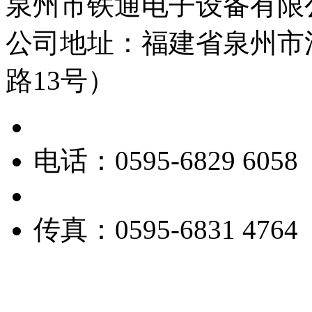
泉州市铁通电子设备有限
公司地址：福建省泉州市
路13号）
电话：0595-6829 6058
传真：0595-6831 4764