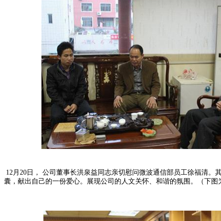
12
月
20
日， 公司董事长洪泉益同志亲切慰问微波通信部员工徐福清。
囊，献出自己的一份爱心。展现公司的人文关怀、和谐的氛围。（下图