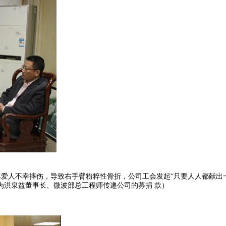
其爱人不幸摔伤，导致右手臂粉粹性骨折，公司工会发起“只要人人都献出
为洪泉益董事长、微波部总工程师传递公司的募捐 款）