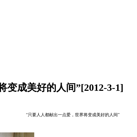
美好的人间”[2012-3-1]
“只要人人都献出一点爱，世界将变
成
美好的人间”