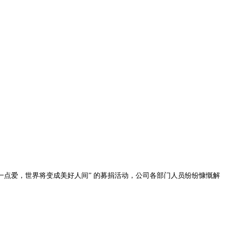
一点爱，世界将变成美好人间” 的募捐活动，公司各部门人员纷纷慷慨解