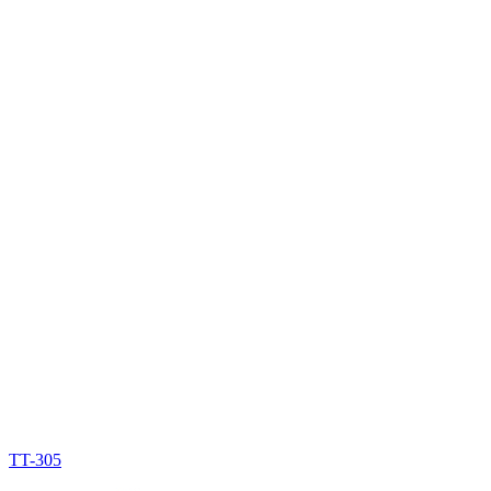
TT-305