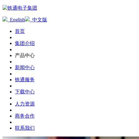
English
中文版
首页
集团介绍
产品中心
新闻中心
铁通服务
下载中心
人力资源
商务合作
联系我们