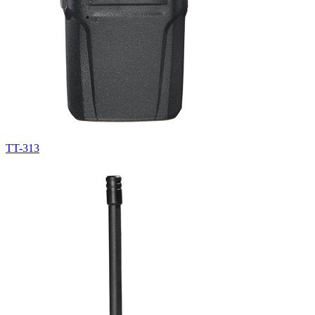
TT-313