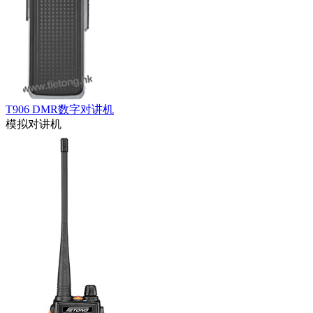
T906 DMR数字对讲机
模拟对讲机