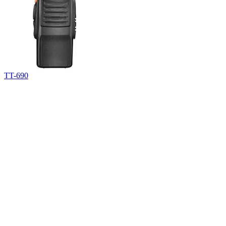
TT-690